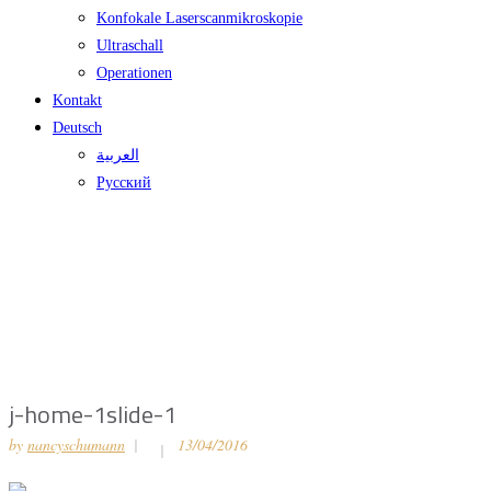
Konfokale Laserscanmikroskopie
Ultraschall
Operationen
Kontakt
Deutsch
العربية
Русский
j-home-1slide-1
by
nancyschumann
13/04/2016