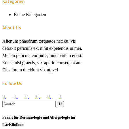
Kategorien
Keine Kategorien
About Us
Alienum phaedrum torquatos nec eu, vis
detraxit periculis ex, nihil expetendis in mei.
Mei an pericula euripidis, hinc partem ei est.
Eos ei nisl graecis, vix aperiri consequat an.
Eius lorem tincidunt vix at, vel
Follow Us
Praxis für Dermatologie und Allergologie im
IsarKlinikum